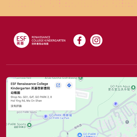
一無二，也應該在校園中得到樂趣，愉快投入，並不斷學
習。 英基啓新書院的家長都積極參與孩子的教育，因為我
們也相當重視每個家庭的獨特性。