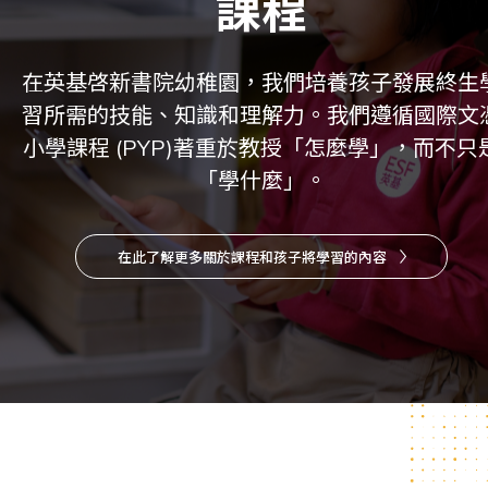
課程
在英基啓新書院幼稚園，我們培養孩子發展終生
習所需的技能、知識和理解力。我們遵循國際文
小學課程 (PYP)著重於教授「怎麼學」，而不只
「學什麼」。
在此了解更多關於課程和孩子將學習的內容