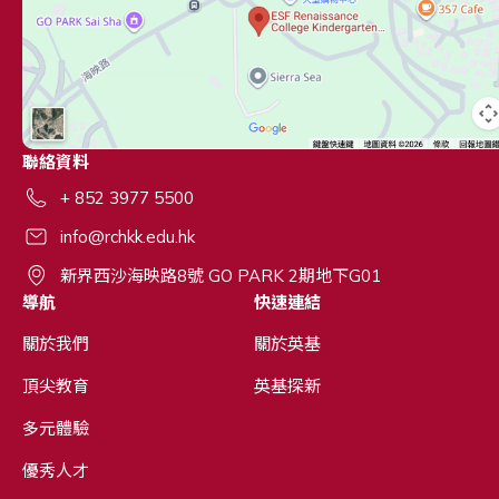
聯絡資料
+ 852 3977 5500
info@rchkk.edu.hk
新界西沙海映路8號 GO PARK 2期地下G01
導航
快速連結
關於我們
關於英基
頂尖教育
英基探新
多元體驗
優秀人才