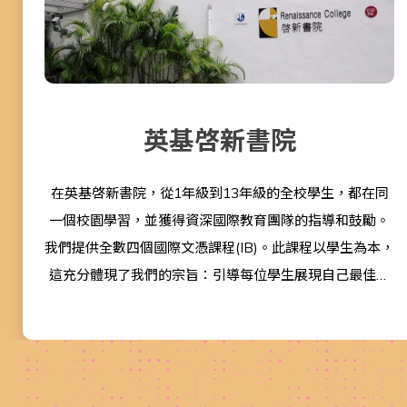
英基啓新書院
在英基啓新書院，從1年級到13年級的全校學生，都在同
一個校園學習，並獲得資深國際教育團隊的指導和鼓勵。
我們提供全數四個國際文憑課程(IB)。此課程以學生為本，
這充分體現了我們的宗旨：引導每位學生展現自己最佳一
面。 IB課程提供了全球認可的優質教學理念和課程，我們
的畢業生都能入讀不少世界頂尖大學。
我們的教師團隊會用心了解每名學生，明白每位孩子都獨