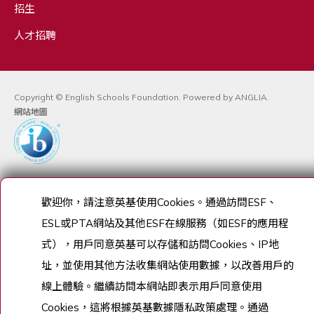
招生
人才招聘
Copyright © English Schools Foundation. Powered by
ANGLIA
.
網站地圖
歡迎你，請注意英基使用
Cookies
。通過訪問
ESF
、
ESL
或
PTA
網站及其他
ESF
在線服務（如
ESF
的應用程
式），用戶同意英基可以存儲和訪問
Cookies
、
IP
地
址，並使用其他方法收集網站使用數據，以改善用戶的
線上體驗。繼續訪問本網站即表示用戶同意使用
Cookies
，這將根據英基數據隱私政策處理。通過